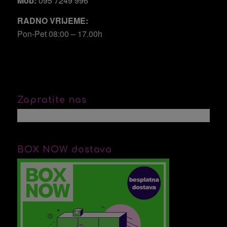
Mob:
095 7249 996
RADNO VRIJEME:
Pon-Pet 08:00 – 17.00h
Zapratite nas
BOX NOW dostava