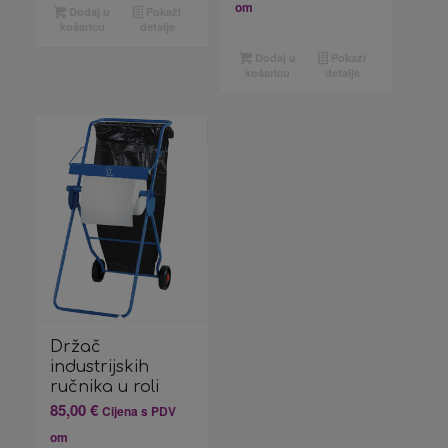
om
Dodaj u
Pokaži
košaricu
detalje
Dodaj u
Pokaži
košaricu
detalje
Držač
industrijskih
ručnika u roli
85,00
€
Cijena s PDV
om