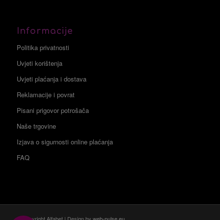
Informacije
Politika privatnosti
Uvjeti korištenja
Uvjeti plaćanja i dostava
Reklamacije i povrat
Pisani prigovor potrošača
Naše trgovine
Izjava o sigurnosti online plaćanja
FAQ
© Copyright Alfabet | Design by
web-pulse.eu