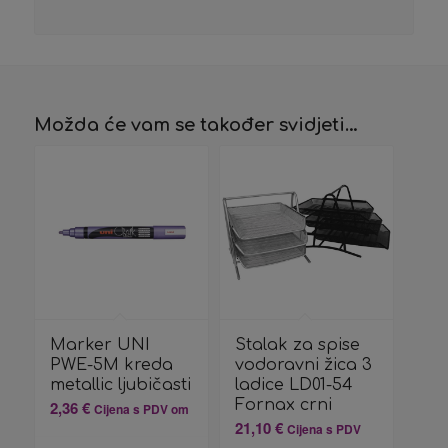
Možda će vam se također svidjeti…
Marker UNI
Stalak za spise
PWE-5M kreda
vodoravni žica 3
metallic ljubičasti
ladice LD01-54
Fornax crni
2,36
€
Cijena s PDV om
21,10
€
Cijena s PDV